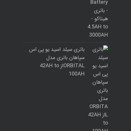
باتری سیلد اسید یو پی اس
سپاهان باتری مدل
ORBITALاز 42AH to
100AH