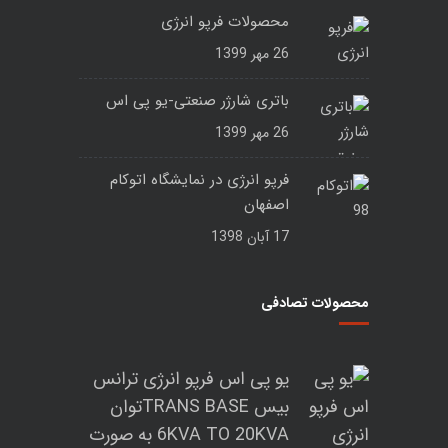
محصولات فرپو انرژی
26 مهر 1399
باتری شارژر صنعتی-یو پی اس
26 مهر 1399
فرپو انرژی در نمایشگاه اتوکام
اصفهان
17 آبان 1398
محصولات تصادفی
یو پی اس فرپو انرژی ترانس
بیس TRANS BASEتوان
6KVA TO 20KVA به صورت