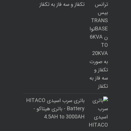
تکفاز و سه فاز به تکفاز
باتری سرب اسیدی HITACO
Battery - باتری هیتاکو -
4.5AH to 3000AH